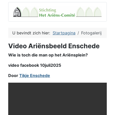
U bevindt zich hier:
Startpagina
Fotogalerij
Video Ariënsbeeld Enschede
Wie is toch die man op het Ariënsplein?
video facebook 10juli2025
Door
Tikje Enschede