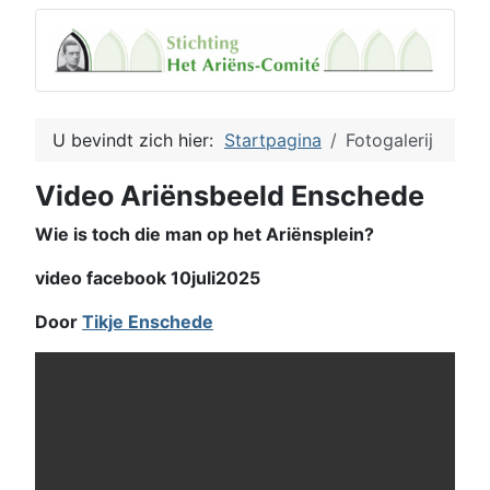
U bevindt zich hier:
Startpagina
Fotogalerij
Video Ariënsbeeld Enschede
Wie is toch die man op het Ariënsplein?
video facebook 10juli2025
Door
Tikje Enschede