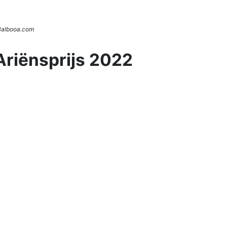
 Balbooa.com
Ariënsprijs 2022