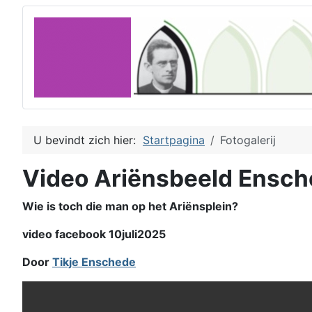
U bevindt zich hier:
Startpagina
Fotogalerij
Video Ariënsbeeld Ensc
Wie is toch die man op het Ariënsplein?
video facebook 10juli2025
Door
Tikje Enschede