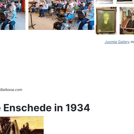
Joomla Gallery
ma
. Balbooa.com
e Enschede in 1934