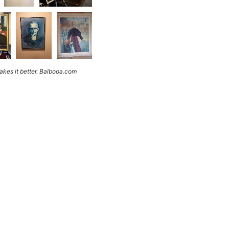
kes it better. Balbooa.com