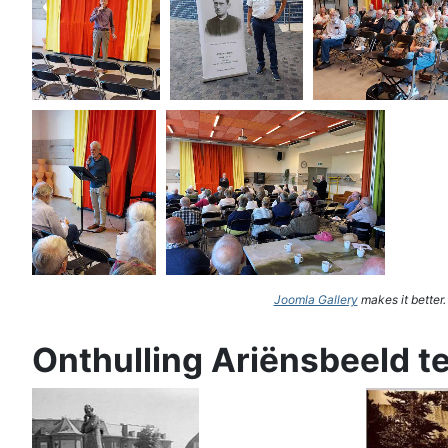
Joomla Gallery
makes it better
Onthulling Ariënsbeeld t