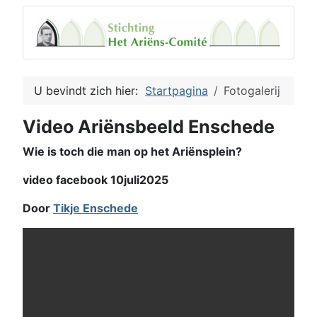
U bevindt zich hier:
Startpagina
Fotogalerij
Video Ariënsbeeld Enschede
Wie is toch die man op het Ariënsplein?
video facebook 10juli2025
Door
Tikje Enschede