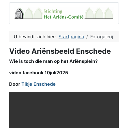
U bevindt zich hier:
Startpagina
Fotogalerij
Video Ariënsbeeld Enschede
Wie is toch die man op het Ariënsplein?
video facebook 10juli2025
Door
Tikje Enschede