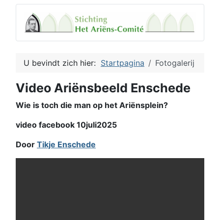
U bevindt zich hier:
Startpagina
Fotogalerij
Video Ariënsbeeld Enschede
Wie is toch die man op het Ariënsplein?
video facebook 10juli2025
Door
Tikje Enschede