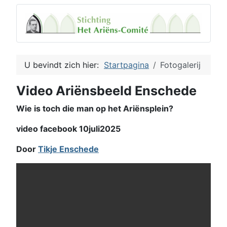
U bevindt zich hier:
Startpagina
Fotogalerij
Video Ariënsbeeld Enschede
Wie is toch die man op het Ariënsplein?
video facebook 10juli2025
Door
Tikje Enschede