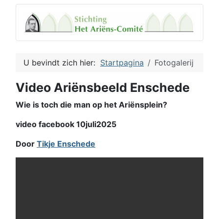
U bevindt zich hier:
Startpagina
Fotogalerij
Video Ariënsbeeld Enschede
Wie is toch die man op het Ariënsplein?
video facebook 10juli2025
Door
Tikje Enschede