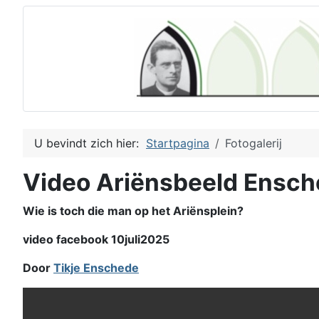
U bevindt zich hier:
Startpagina
Fotogalerij
Video Ariënsbeeld Ensc
Wie is toch die man op het Ariënsplein?
video facebook 10juli2025
Door
Tikje Enschede