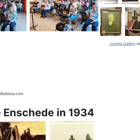
Joomla Gallery
ma
. Balbooa.com
e Enschede in 1934