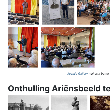
Joomla Gallery
makes it better
Onthulling Ariënsbeeld t