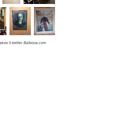
kes it better. Balbooa.com