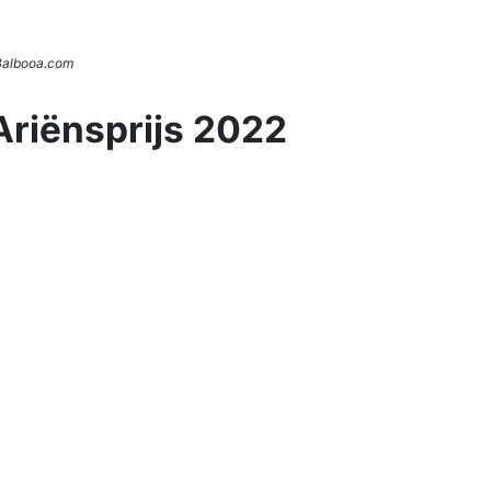
 Balbooa.com
Ariënsprijs 2022