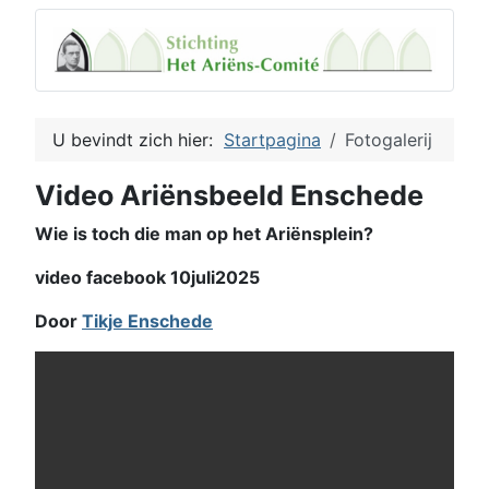
U bevindt zich hier:
Startpagina
Fotogalerij
Video Ariënsbeeld Enschede
Wie is toch die man op het Ariënsplein?
video facebook 10juli2025
Door
Tikje Enschede