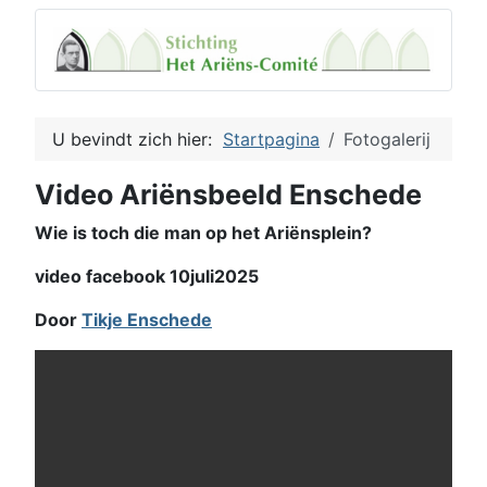
U bevindt zich hier:
Startpagina
Fotogalerij
Video Ariënsbeeld Enschede
Wie is toch die man op het Ariënsplein?
video facebook 10juli2025
Door
Tikje Enschede