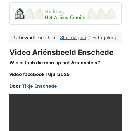
U bevindt zich hier:
Startpagina
Fotogalerij
Video Ariënsbeeld Enschede
Wie is toch die man op het Ariënsplein?
video facebook 10juli2025
Door
Tikje Enschede