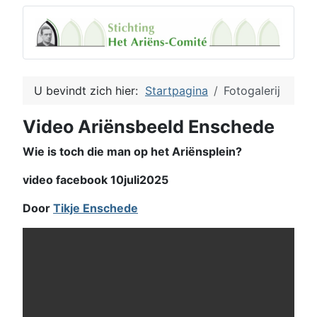
U bevindt zich hier:
Startpagina
Fotogalerij
Video Ariënsbeeld Enschede
Wie is toch die man op het Ariënsplein?
video facebook 10juli2025
Door
Tikje Enschede