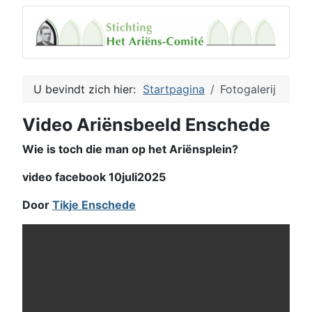
U bevindt zich hier:
Startpagina
Fotogalerij
Video Ariënsbeeld Enschede
Wie is toch die man op het Ariënsplein?
video facebook 10juli2025
Door
Tikje Enschede