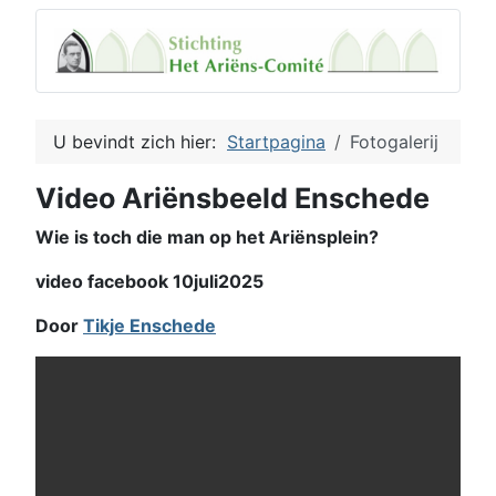
U bevindt zich hier:
Startpagina
Fotogalerij
Video Ariënsbeeld Enschede
Wie is toch die man op het Ariënsplein?
video facebook 10juli2025
Door
Tikje Enschede