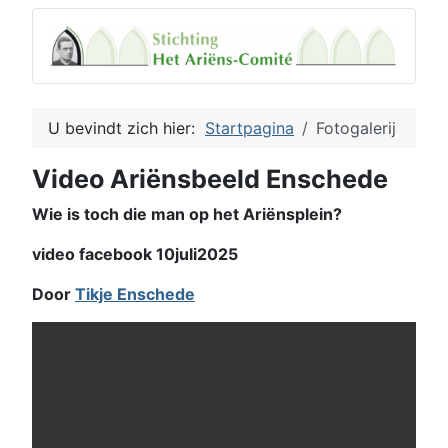
U bevindt zich hier:
Startpagina
Fotogalerij
Video Ariënsbeeld Enschede
Wie is toch die man op het Ariënsplein?
video facebook 10juli2025
Door
Tikje Enschede