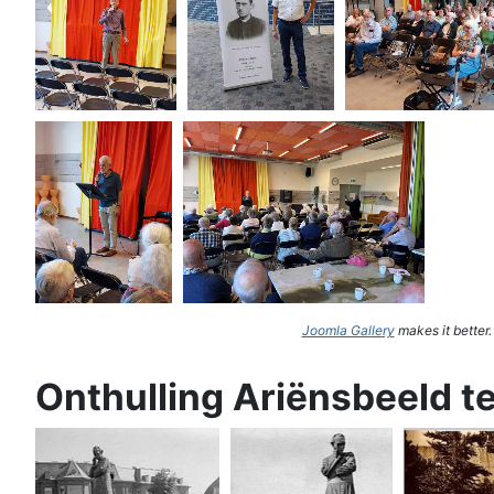
Joomla Gallery
makes it better
Onthulling Ariënsbeeld t