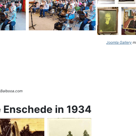
Joomla Gallery
ma
. Balbooa.com
e Enschede in 1934