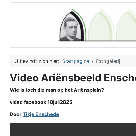
U bevindt zich hier:
Startpagina
Fotogalerij
Video Ariënsbeeld Ensc
Wie is toch die man op het Ariënsplein?
video facebook 10juli2025
Door
Tikje Enschede