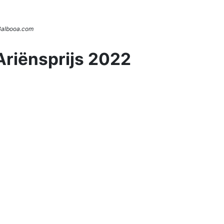
 Balbooa.com
Ariënsprijs 2022