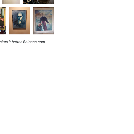
kes it better. Balbooa.com