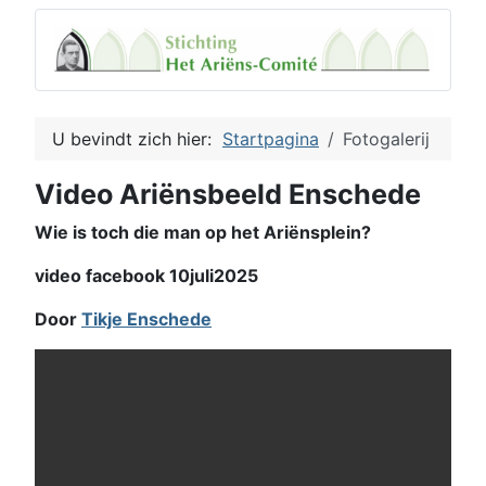
U bevindt zich hier:
Startpagina
Fotogalerij
Video Ariënsbeeld Enschede
Wie is toch die man op het Ariënsplein?
video facebook 10juli2025
Door
Tikje Enschede