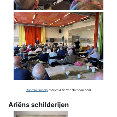
Joomla Gallery
makes it better. Balbooa.com
Ariëns schilderijen