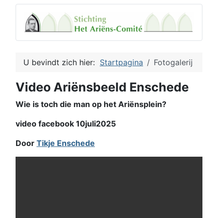
U bevindt zich hier:
Startpagina
Fotogalerij
Video Ariënsbeeld Enschede
Wie is toch die man op het Ariënsplein?
video facebook 10juli2025
Door
Tikje Enschede