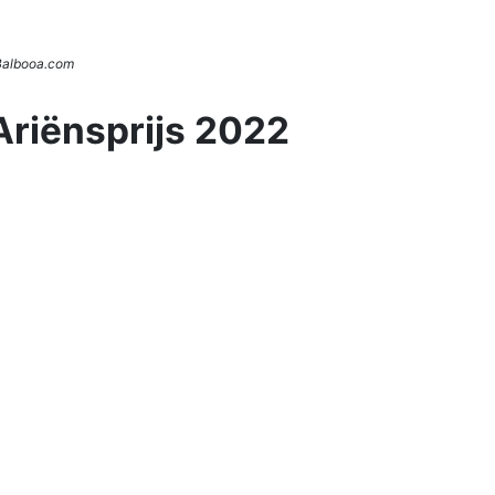
 Balbooa.com
Ariënsprijs 2022