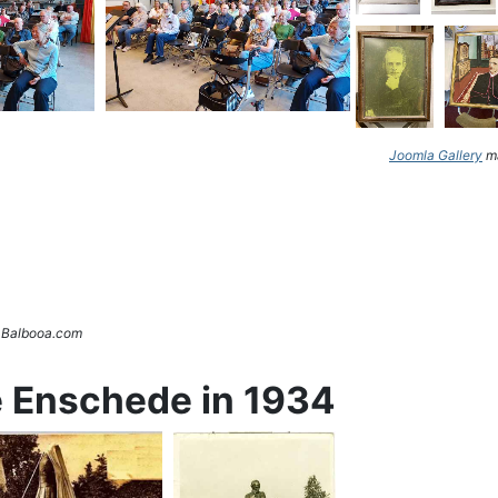
Joomla Gallery
ma
. Balbooa.com
e Enschede in 1934