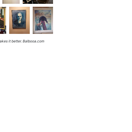
kes it better. Balbooa.com