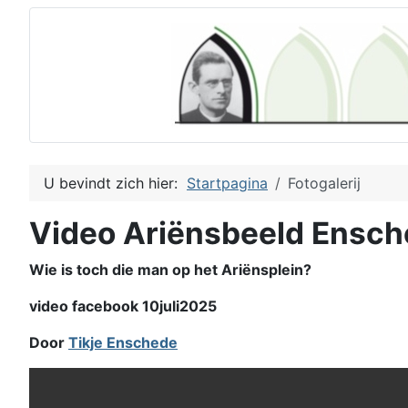
U bevindt zich hier:
Startpagina
Fotogalerij
Video Ariënsbeeld Ensc
Wie is toch die man op het Ariënsplein?
video facebook 10juli2025
Door
Tikje Enschede