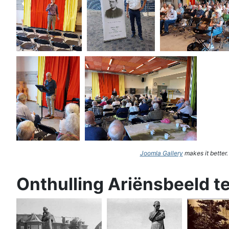
Joomla Gallery
makes it better
Onthulling Ariënsbeeld t