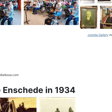
Joomla Gallery
ma
. Balbooa.com
e Enschede in 1934