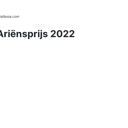
 Balbooa.com
Ariënsprijs 2022