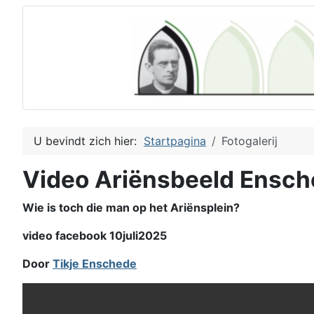
U bevindt zich hier:
Startpagina
Fotogalerij
Video Ariënsbeeld Ensc
Wie is toch die man op het Ariënsplein?
video facebook 10juli2025
Door
Tikje Enschede