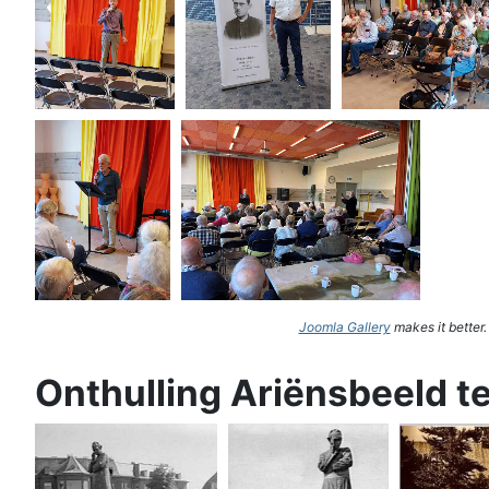
Joomla Gallery
makes it better
Onthulling Ariënsbeeld t