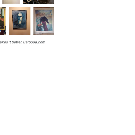
kes it better. Balbooa.com