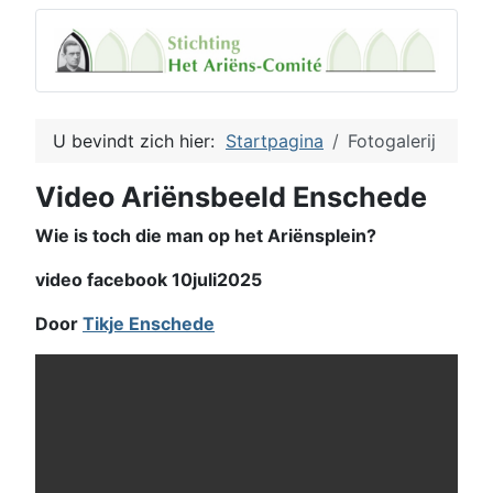
U bevindt zich hier:
Startpagina
Fotogalerij
Video Ariënsbeeld Enschede
Wie is toch die man op het Ariënsplein?
video facebook 10juli2025
Door
Tikje Enschede