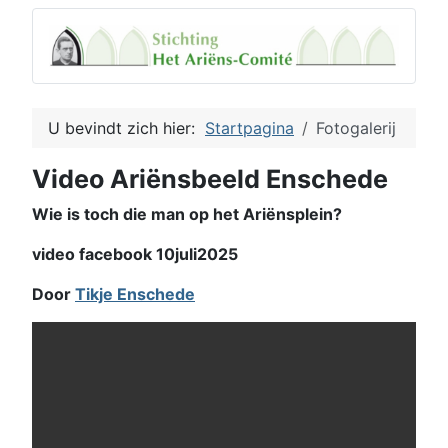
U bevindt zich hier:
Startpagina
Fotogalerij
Video Ariënsbeeld Enschede
Wie is toch die man op het Ariënsplein?
video facebook 10juli2025
Door
Tikje Enschede