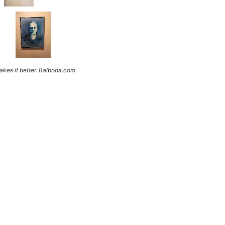
kes it better. Balbooa.com