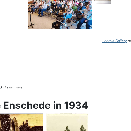
Joomla Gallery
ma
. Balbooa.com
e Enschede in 1934