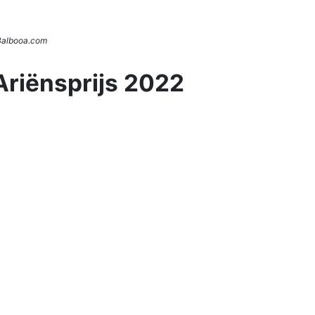
 Balbooa.com
Ariënsprijs 2022