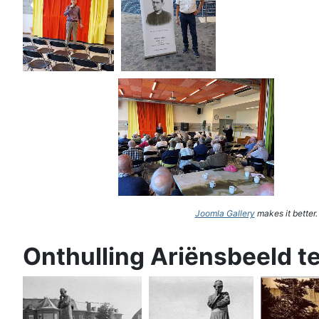
Joomla Gallery
makes it better
Onthulling Ariënsbeeld t