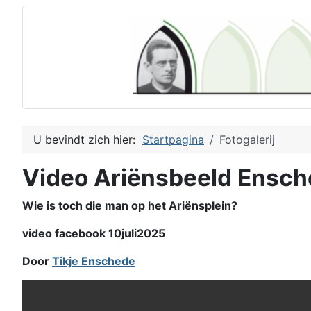
U bevindt zich hier:
Startpagina
Fotogalerij
Video Ariënsbeeld Ensc
Wie is toch die man op het Ariënsplein?
video facebook 10juli2025
Door
Tikje Enschede