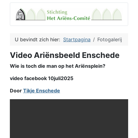
U bevindt zich hier:
Startpagina
Fotogalerij
Video Ariënsbeeld Enschede
Wie is toch die man op het Ariënsplein?
video facebook 10juli2025
Door
Tikje Enschede