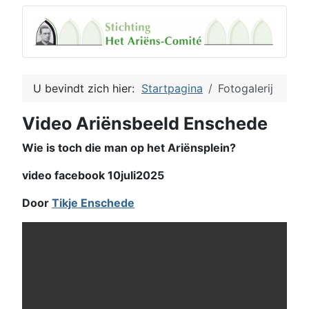
U bevindt zich hier:
Startpagina
Fotogalerij
Video Ariënsbeeld Enschede
Wie is toch die man op het Ariënsplein?
video facebook 10juli2025
Door
Tikje Enschede