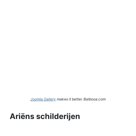
Joomla Gallery
makes it better. Balbooa.com
Ariëns schilderijen