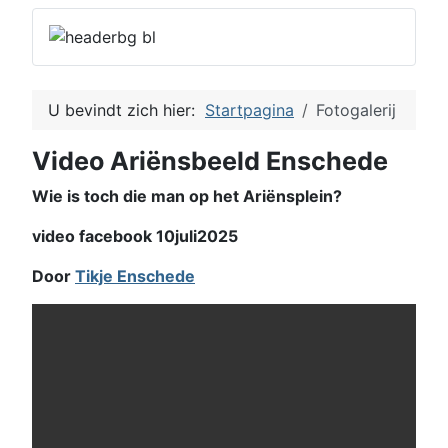
U bevindt zich hier:
Startpagina
Fotogalerij
Video Ariënsbeeld Enschede
Wie is toch die man op het Ariënsplein?
video facebook 10juli2025
Door
Tikje Enschede