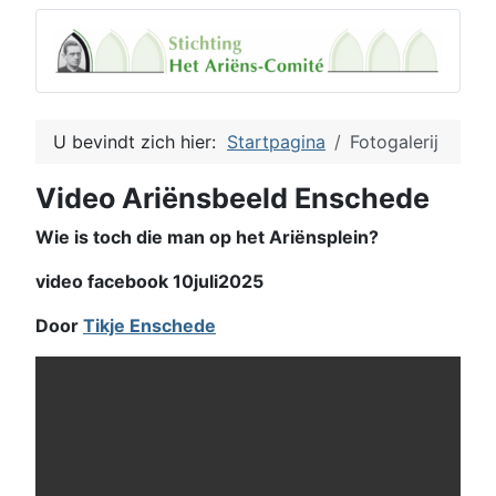
U bevindt zich hier:
Startpagina
Fotogalerij
Video Ariënsbeeld Enschede
Wie is toch die man op het Ariënsplein?
video facebook 10juli2025
Door
Tikje Enschede