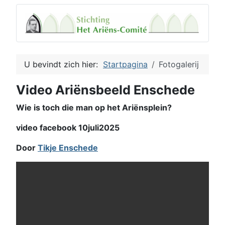
U bevindt zich hier:
Startpagina
Fotogalerij
Video Ariënsbeeld Enschede
Wie is toch die man op het Ariënsplein?
video facebook 10juli2025
Door
Tikje Enschede