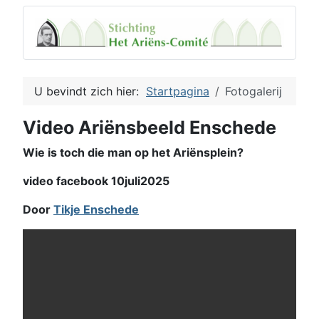
U bevindt zich hier:
Startpagina
Fotogalerij
Video Ariënsbeeld Enschede
Wie is toch die man op het Ariënsplein?
video facebook 10juli2025
Door
Tikje Enschede