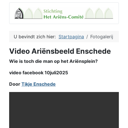
U bevindt zich hier:
Startpagina
Fotogalerij
Video Ariënsbeeld Enschede
Wie is toch die man op het Ariënsplein?
video facebook 10juli2025
Door
Tikje Enschede