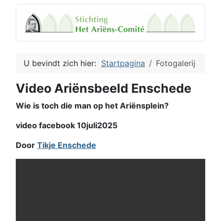
U bevindt zich hier:
Startpagina
Fotogalerij
Video Ariënsbeeld Enschede
Wie is toch die man op het Ariënsplein?
video facebook 10juli2025
Door
Tikje Enschede