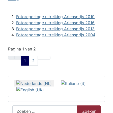
Fotoreportage uitreiking Ariënsprijs 2019
Fotoreportage uitreiking Ariënsprijs 2016
Fotoreportage uitreiking Ariënsprijs 2013
Fotoreportage uitreiking Ariënsprijs 2004
Pagina 1 van 2
1
2
Selecteer de taal
Zoeken
Zoeken