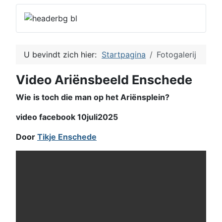
U bevindt zich hier:
Startpagina
Fotogalerij
Video Ariënsbeeld Enschede
Wie is toch die man op het Ariënsplein?
video facebook 10juli2025
Door
Tikje Enschede