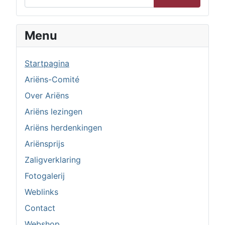
Menu
Startpagina
Ariëns-Comité
Over Ariëns
Ariëns lezingen
Ariëns herdenkingen
Ariënsprijs
Zaligverklaring
Fotogalerij
Weblinks
Contact
Webshop