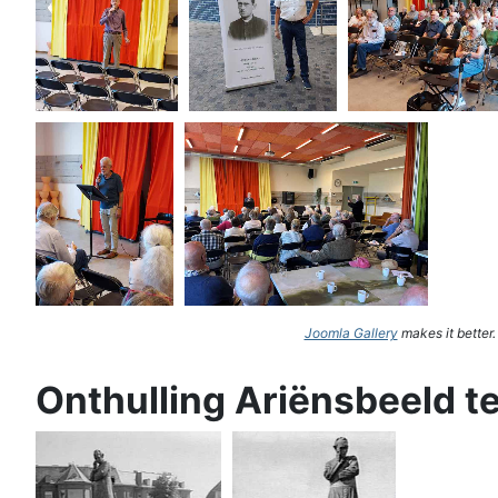
Joomla Gallery
makes it better
Onthulling Ariënsbeeld t