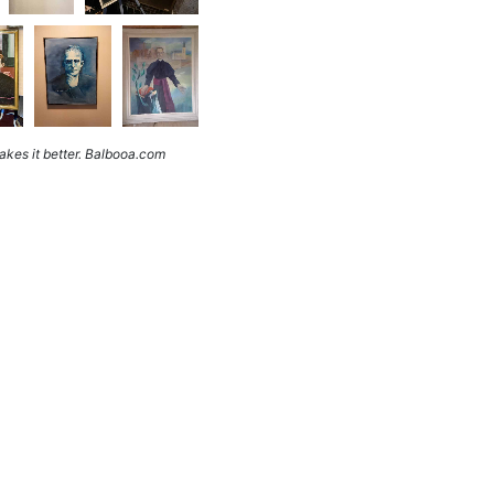
kes it better. Balbooa.com