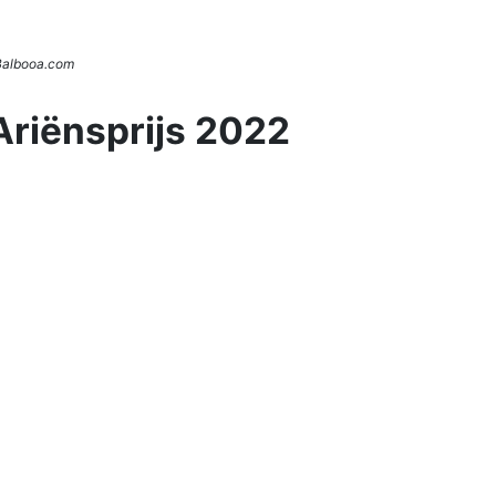
 Balbooa.com
Ariënsprijs 2022