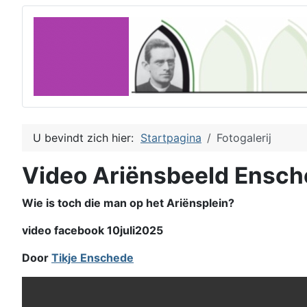
U bevindt zich hier:
Startpagina
Fotogalerij
Video Ariënsbeeld Ensc
Wie is toch die man op het Ariënsplein?
video facebook 10juli2025
Door
Tikje Enschede