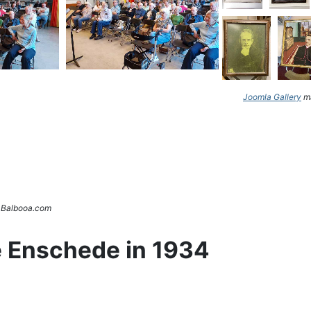
Joomla Gallery
ma
. Balbooa.com
e Enschede in 1934