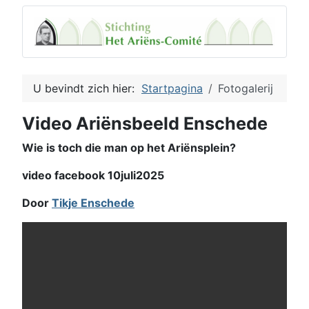
U bevindt zich hier:
Startpagina
Fotogalerij
Video Ariënsbeeld Enschede
Wie is toch die man op het Ariënsplein?
video facebook 10juli2025
Door
Tikje Enschede