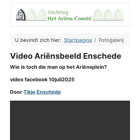
U bevindt zich hier:
Startpagina
Fotogalerij
Video Ariënsbeeld Enschede
Wie is toch die man op het Ariënsplein?
video facebook 10juli2025
Door
Tikje Enschede