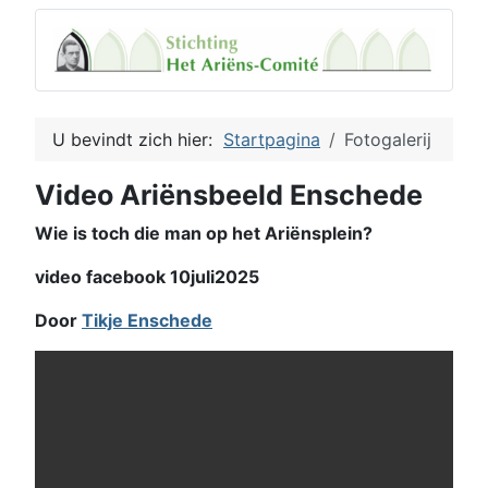
U bevindt zich hier:
Startpagina
Fotogalerij
Video Ariënsbeeld Enschede
Wie is toch die man op het Ariënsplein?
video facebook 10juli2025
Door
Tikje Enschede