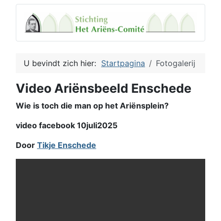
U bevindt zich hier:
Startpagina
Fotogalerij
Video Ariënsbeeld Enschede
Wie is toch die man op het Ariënsplein?
video facebook 10juli2025
Door
Tikje Enschede