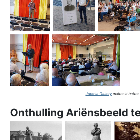
Joomla Gallery
makes it better
Onthulling Ariënsbeeld t