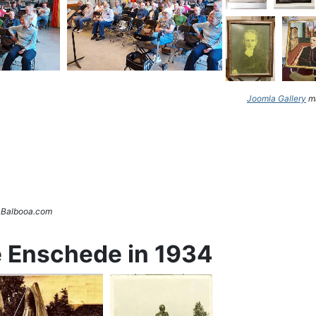
Joomla Gallery
ma
. Balbooa.com
e Enschede in 1934