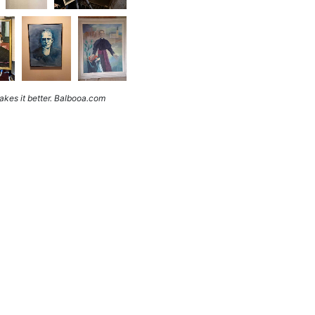
kes it better. Balbooa.com