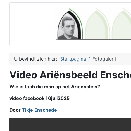
U bevindt zich hier:
Startpagina
Fotogalerij
Video Ariënsbeeld Ensc
Wie is toch die man op het Ariënsplein?
video facebook 10juli2025
Door
Tikje Enschede