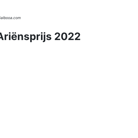
 Balbooa.com
Ariënsprijs 2022