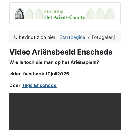
U bevindt zich hier:
Startpagina
Fotogalerij
Video Ariënsbeeld Enschede
Wie is toch die man op het Ariënsplein?
video facebook 10juli2025
Door
Tikje Enschede