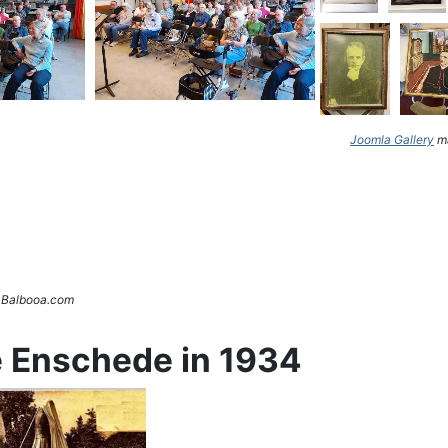
Joomla Gallery
ma
. Balbooa.com
e Enschede in 1934