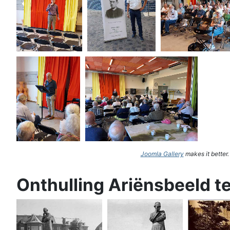
Joomla Gallery
makes it better
Onthulling Ariënsbeeld t