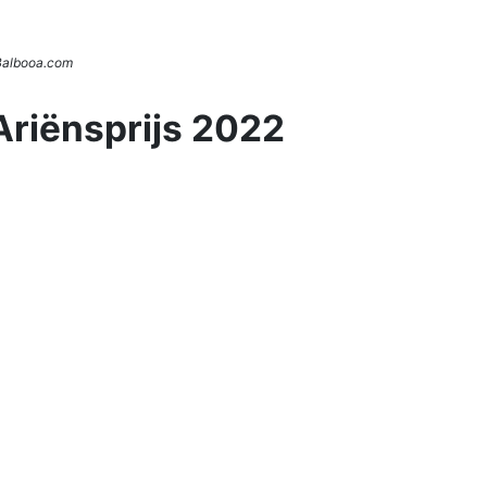
 Balbooa.com
Ariënsprijs 2022