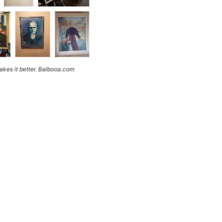
kes it better. Balbooa.com