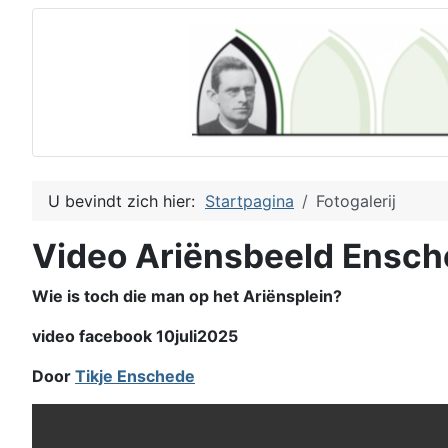
U bevindt zich hier:
Startpagina
Fotogalerij
Video Ariënsbeeld Ensc
Wie is toch die man op het Ariënsplein?
video facebook 10juli2025
Door
Tikje Enschede