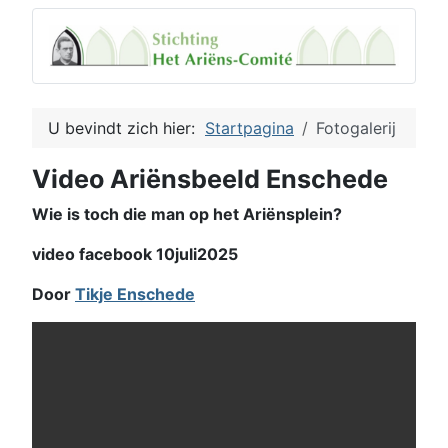
U bevindt zich hier:
Startpagina
Fotogalerij
Video Ariënsbeeld Enschede
Wie is toch die man op het Ariënsplein?
video facebook 10juli2025
Door
Tikje Enschede