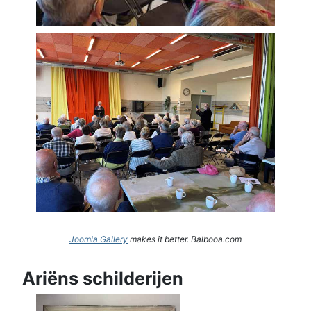
Joomla Gallery
makes it better. Balbooa.com
Ariëns schilderijen