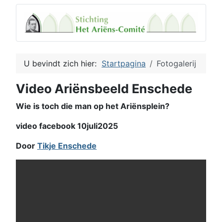
U bevindt zich hier:
Startpagina
Fotogalerij
Video Ariënsbeeld Enschede
Wie is toch die man op het Ariënsplein?
video facebook 10juli2025
Door
Tikje Enschede