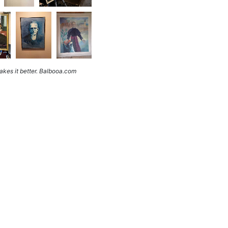
kes it better. Balbooa.com