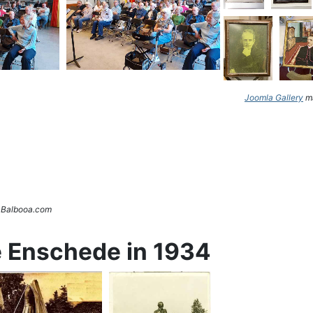
Joomla Gallery
ma
. Balbooa.com
e Enschede in 1934