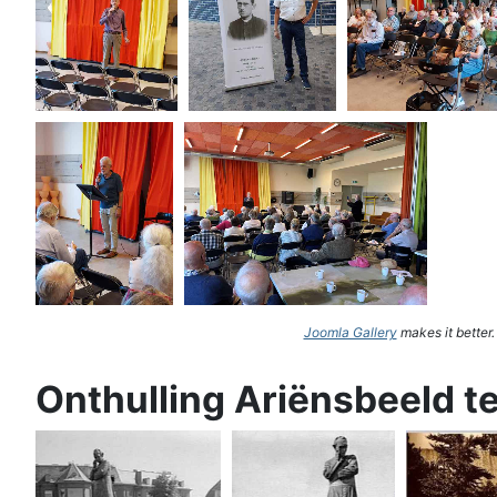
Joomla Gallery
makes it better
Onthulling Ariënsbeeld t