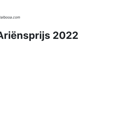
 Balbooa.com
Ariënsprijs 2022