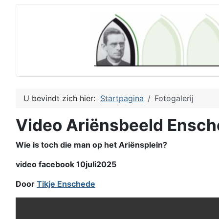
U bevindt zich hier:
Startpagina
Fotogalerij
Video Ariënsbeeld Ensc
Wie is toch die man op het Ariënsplein?
video facebook 10juli2025
Door
Tikje Enschede