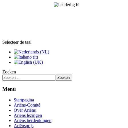
Selecteer de taal
Zoeken
Zoeken
Menu
Startpagina
Ariëns-Comité
Over Ariëns
Ariëns lezingen
Ariëns herdenkingen
Ariënsprijs