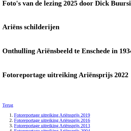
Foto's van de lezing 2025 door Dick Buurs
Ariëns schilderijen
Onthulling Ariënsbeeld te Enschede in 193
Fotoreportage uitreiking Ariënsprijs 2022
Terug
Fotoreportage uitreiking Ariënsprijs 2019
Fotoreportage uitreiking Ariënsprijs 2016
Fotoreportage uitreiking Ariënsprijs 2013
Fotoreportage uitreiking Ariënsprijs 2004