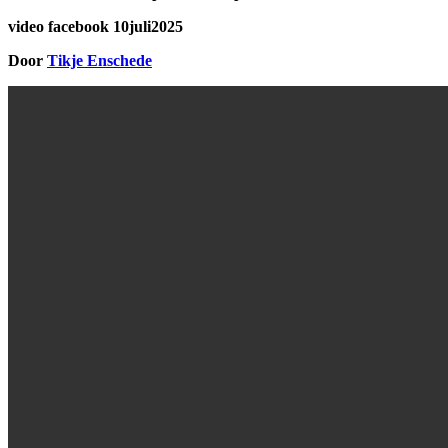
video facebook 10juli2025
Door
Tikje Enschede