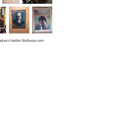
kes it better. Balbooa.com