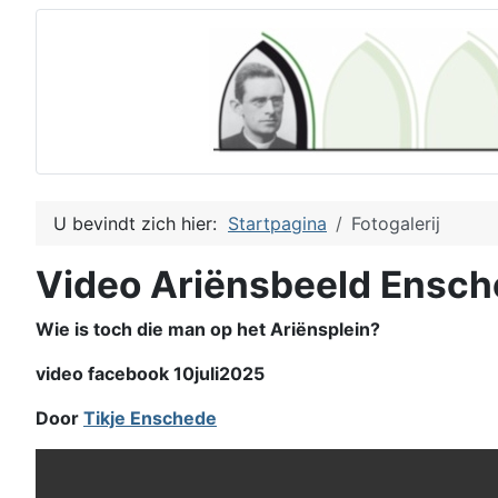
U bevindt zich hier:
Startpagina
Fotogalerij
Video Ariënsbeeld Ensc
Wie is toch die man op het Ariënsplein?
video facebook 10juli2025
Door
Tikje Enschede