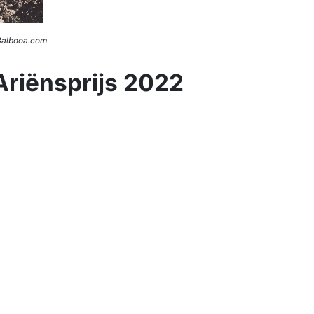
 Balbooa.com
Ariënsprijs 2022