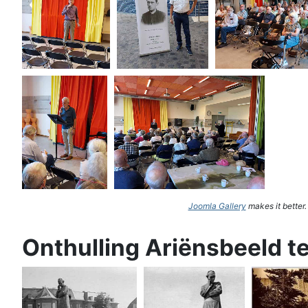
Joomla Gallery
makes it better
Onthulling Ariënsbeeld t