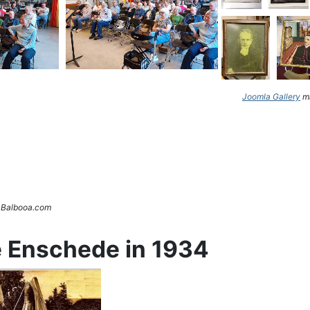
Joomla Gallery
ma
. Balbooa.com
e Enschede in 1934