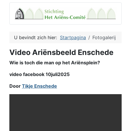
U bevindt zich hier:
Startpagina
Fotogalerij
Video Ariënsbeeld Enschede
Wie is toch die man op het Ariënsplein?
video facebook 10juli2025
Door
Tikje Enschede