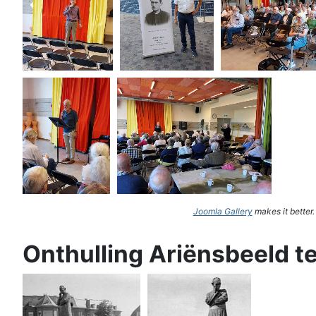
Joomla Gallery
makes it better
Onthulling Ariënsbeeld t