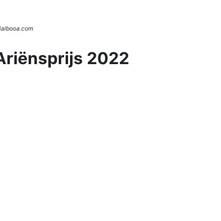
 Balbooa.com
Ariënsprijs 2022