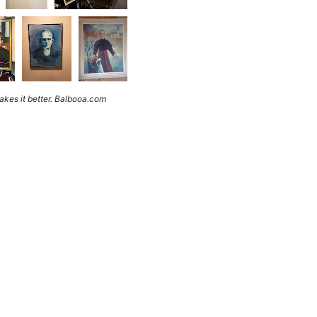
kes it better. Balbooa.com