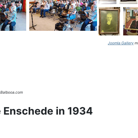
Joomla Gallery
ma
. Balbooa.com
e Enschede in 1934