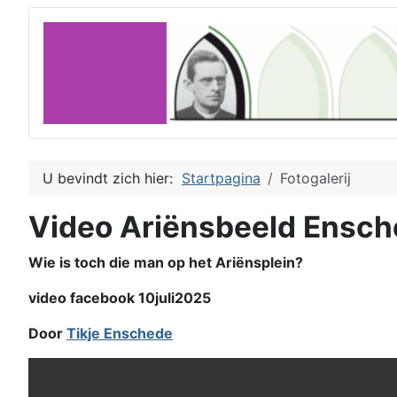
U bevindt zich hier:
Startpagina
Fotogalerij
Video Ariënsbeeld Ensc
Wie is toch die man op het Ariënsplein?
video facebook 10juli2025
Door
Tikje Enschede