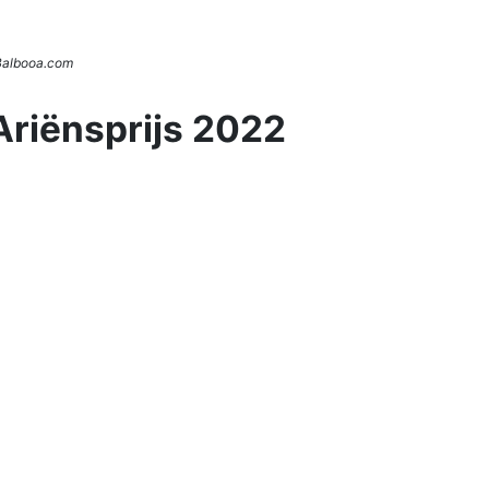
 Balbooa.com
Ariënsprijs 2022