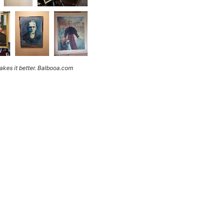
kes it better. Balbooa.com