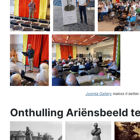
Joomla Gallery
makes it better
Onthulling Ariënsbeeld t