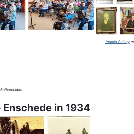
Joomla Gallery
ma
. Balbooa.com
e Enschede in 1934