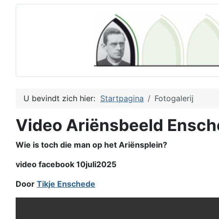
U bevindt zich hier:
Startpagina
Fotogalerij
Video Ariënsbeeld Ensc
Wie is toch die man op het Ariënsplein?
video facebook 10juli2025
Door
Tikje Enschede