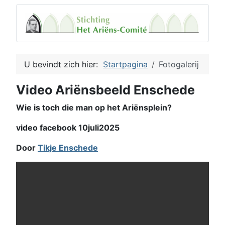
U bevindt zich hier:
Startpagina
Fotogalerij
Video Ariënsbeeld Enschede
Wie is toch die man op het Ariënsplein?
video facebook 10juli2025
Door
Tikje Enschede